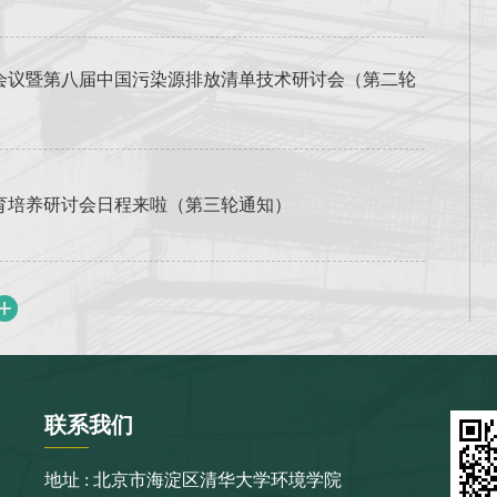
学术会议暨第八届中国污染源排放清单技术研讨会（第二轮
教育培养研讨会日程来啦（第三轮通知）
联系
我们
地址 : 北京市海淀区清华大学环境学院