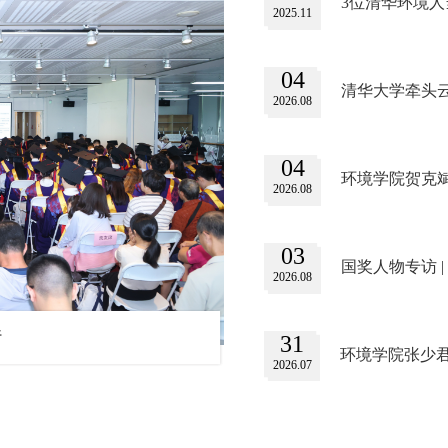
3位清华环境
2025.11
04
清华大学牵头
2026.08
04
环境学院贺克
2026.08
03
国奖人物专访 
2026.08
行
31
08
第四届
2026.07
2026.06