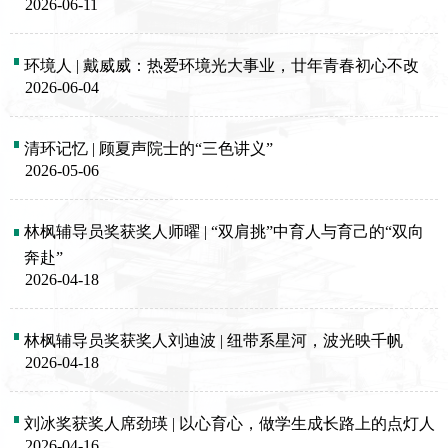
2026-06-11
环境人 | 戴威威：热爱环境光大事业，廿年青春初心不改
2026-06-04
清环记忆 | 顾夏声院士的“三色讲义”
2026-05-06
林枫辅导员奖获奖人师曜 | “双肩挑”中育人与育己的“双向
奔赴”
2026-04-18
林枫辅导员奖获奖人刘迪波 | 纽带系星河，波光映千帆
2026-04-18
刘冰奖获奖人席劲瑛 | 以心育心，做学生成长路上的点灯人
2026-04-16