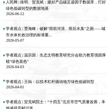
人民网 | 徐明、贺克斌：建好产品碳足迹因子数据库，打好
绿色低碳转型的数据地基
2026-06-12
学者观点 | 贾海峰：破解“雨前河清、雨后水臭”之困——城
市水体长效治理的标准重...
2026-05-07
学者观点 | 温宗国：生态文明教育研究分会助力教育强国厚
植“绿色底色”
2026-04-03
学者观点 | 王灿：以技术杠杆撬动地方绿色低碳转型
2026-04-01
学者观点 | 贺克斌院士：“十四五”北京市空气质量改善，本
地减排贡献过半