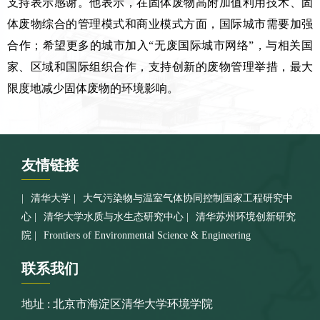
支持表示感谢。他表示，在固体废物高附加值利用技术、固
体废物综合的管理模式和商业模式方面，国际城市需要加强
合作；希望更多的城市加入“无废国际城市网络”，与相关国
家、区域和国际组织合作，支持创新的废物管理举措，最大
限度地减少固体废物的环境影响。
友情
链接
清华大学
大气污染物与温室气体协同控制国家工程研究中
心
清华大学水质与水生态研究中心
清华苏州环境创新研究
院
Frontiers of Environmental Science & Engineering
联系
我们
地址 : 北京市海淀区清华大学环境学院