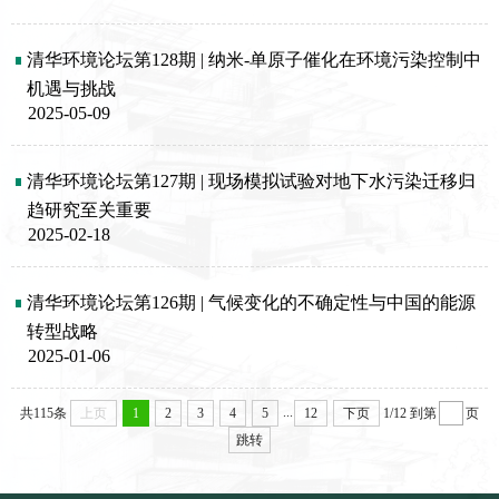
清华环境论坛第128期 | 纳米-单原子催化在环境污染控制中
机遇与挑战
2025-05-09
清华环境论坛第127期 | 现场模拟试验对地下水污染迁移归
趋研究至关重要
2025-02-18
清华环境论坛第126期 | 气候变化的不确定性与中国的能源
转型战略
2025-01-06
...
共115条
上页
1
2
3
4
5
12
下页
1/12
到第
页
跳转